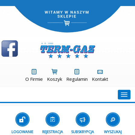
O Firmie
Koszyk
Regulamin
Kontakt
Togg
navig
LOGOWANIE
REJESTRACJA
SUBSKRYPCJA
WYSZUKAJ