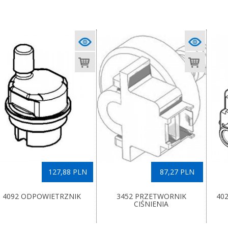
127,88 PLN
87,27 PLN
4092 ODPOWIETRZNIK
3452 PRZETWORNIK
40
CIŚNIENIA