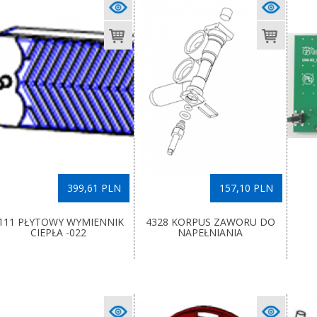
399,61 PLN
157,10 PLN
111 PŁYTOWY WYMIENNIK
4328 KORPUS ZAWORU DO
CIEPŁA -022
NAPEŁNIANIA