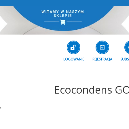
LOGOWANIE
REJESTRACJA
SUBS
Ecocondens GO
k