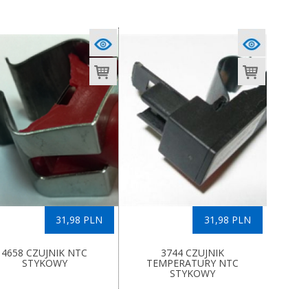
31,98 PLN
31,98 PLN
4658 CZUJNIK NTC
3744 CZUJNIK
STYKOWY
TEMPERATURY NTC
STYKOWY