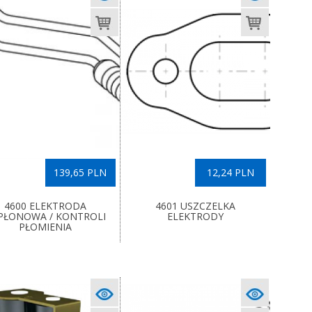
139,65 PLN
12,24 PLN
4600 ELEKTRODA
4601 USZCZELKA
PŁONOWA / KONTROLI
ELEKTRODY
PŁOMIENIA