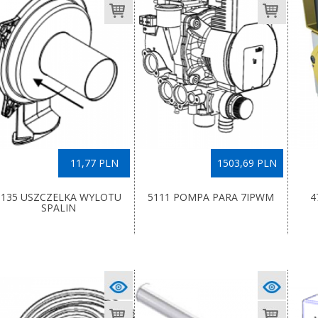
11,77 PLN
1503,69 PLN
3135 USZCZELKA WYLOTU
5111 POMPA PARA 7IPWM
4
SPALIN