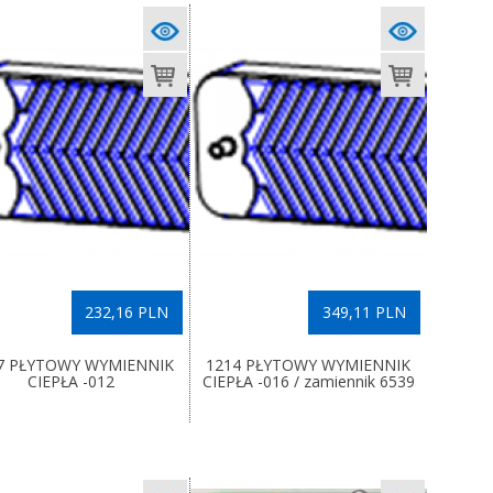
232,16 PLN
349,11 PLN
7 PŁYTOWY WYMIENNIK
1214 PŁYTOWY WYMIENNIK
CIEPŁA -012
CIEPŁA -016 / zamiennik 6539