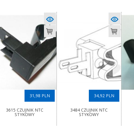
31,98 PLN
34,92 PLN
3615 CZUJNIK NTC
3484 CZUJNIK NTC
STYKOWY
STYKOWY