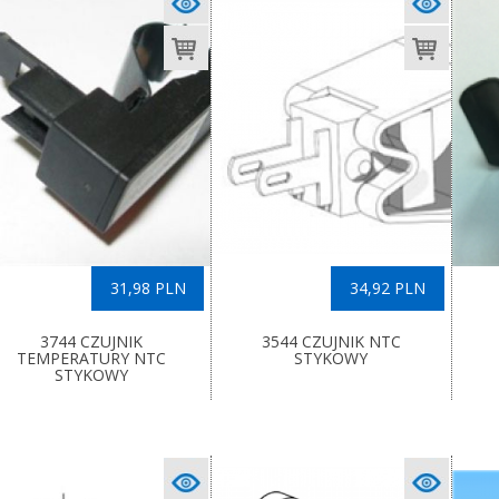
31,98 PLN
34,92 PLN
3744 CZUJNIK
3544 CZUJNIK NTC
TEMPERATURY NTC
STYKOWY
STYKOWY