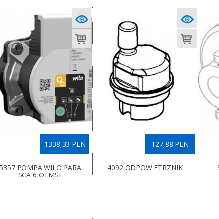
1338,33 PLN
127,88 PLN
5357 POMPA WILO PARA
4092 ODPOWIETRZNIK
SCA 6 OTMSL