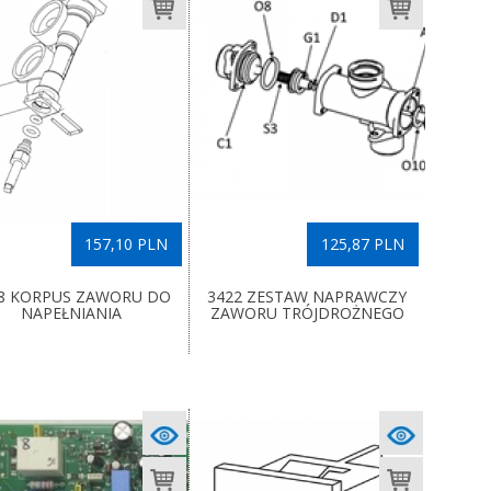
157,10 PLN
125,87 PLN
8 KORPUS ZAWORU DO
3422 ZESTAW NAPRAWCZY
NAPEŁNIANIA
ZAWORU TRÓJDROŻNEGO