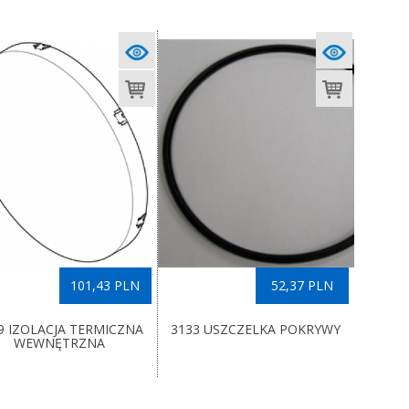
101,43 PLN
52,37 PLN
9 IZOLACJA TERMICZNA
3133 USZCZELKA POKRYWY
WEWNĘTRZNA