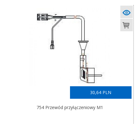
30,64 PLN
754 Przewód przyłączeniowy M1