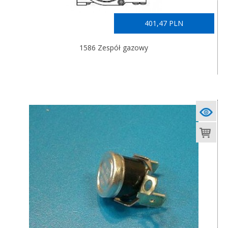
401,47 PLN
1586 Zespół gazowy