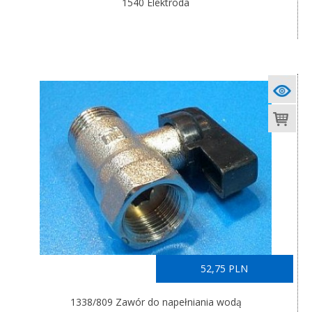
1540 Elektroda
52,75 PLN
1338/809 Zawór do napełniania wodą