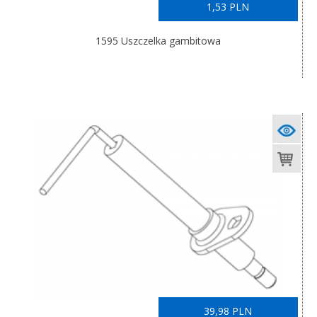
1,53 PLN
1595 Uszczelka gambitowa
39,98 PLN