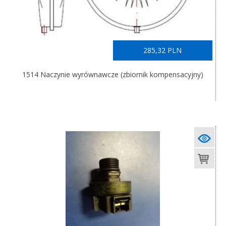
285,32 PLN
1514 Naczynie wyrównawcze (zbiornik kompensacyjny)