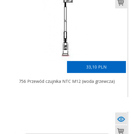
33,10 PLN
756 Przewód czujnika NTC M12 (woda grzewcza)