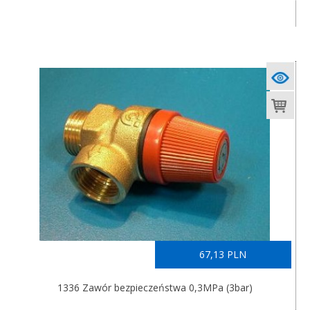
67,13 PLN
1336 Zawór bezpieczeństwa 0,3MPa (3bar)