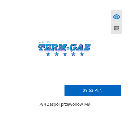
29,63 PLN
784 Zespół przewodów M9