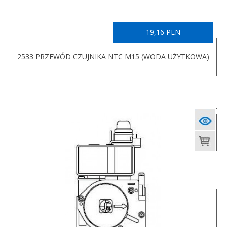
19,16 PLN
2533 PRZEWÓD CZUJNIKA NTC M15 (WODA UŻYTKOWA)