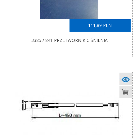
111,89 PLN
3385 / 841 PRZETWORNIK CIŚNIENIA