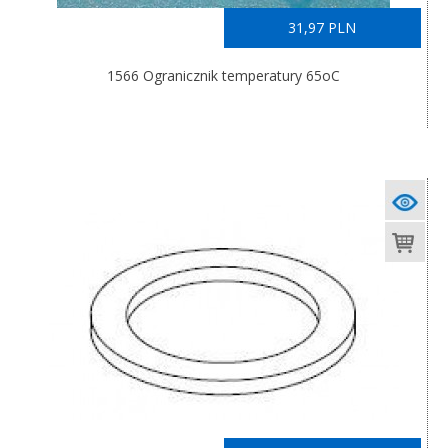
31,97 PLN
1566 Ogranicznik temperatury 65oC