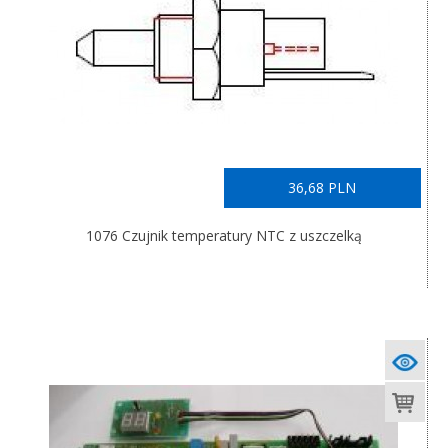
36,68 PLN
1076 Czujnik temperatury NTC z uszczelką