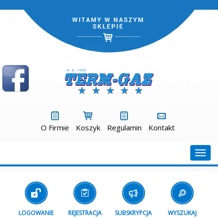
O Firmie
Koszyk
Regulamin
Kontakt
Togg
navig
LOGOWANIE
REJESTRACJA
SUBSKRYPCJA
WYSZUKAJ