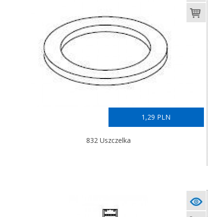
1,29 PLN
832 Uszczelka