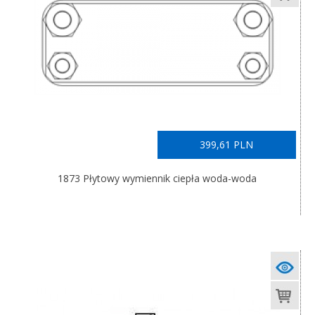
399,61 PLN
1873 Płytowy wymiennik ciepła woda-woda